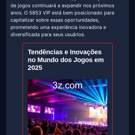
de jogos continuará a expandir nos próximos
anos. O 5853 VIP está bem posicionado para
capitalizar sobre essas oportunidades,
prometendo uma experiência inovadora e
diversificada para seus usuários.
Tendências e Inovações
no Mundo dos Jogos em
2025