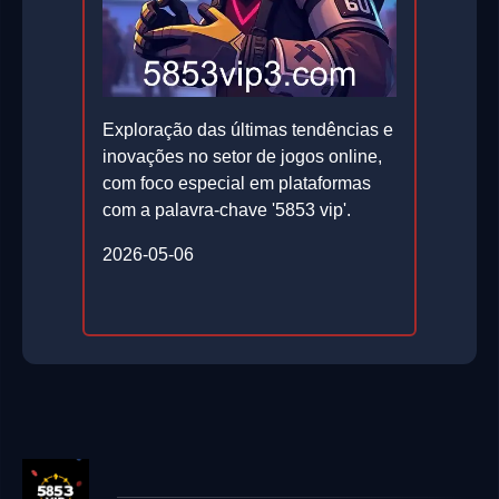
Exploração das últimas tendências e
inovações no setor de jogos online,
com foco especial em plataformas
com a palavra-chave '5853 vip'.
2026-05-06