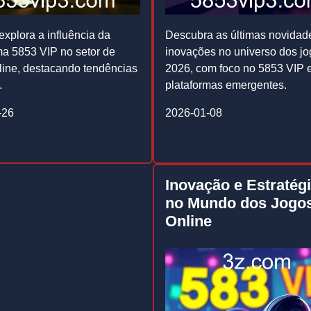
explora a influência da
Descubra as últimas novidad
ma 5853 VIP no setor de
inovações no universo dos j
line, destacando tendências
2026, com foco no 5853 VIP e
.
plataformas emergentes.
-26
2026-01-08
Inovação e Estratég
no Mundo dos Jogo
Online