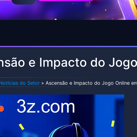
nsão e Impacto do Jogo
Notícias do Setor
»
Ascensão e Impacto do Jogo Online e