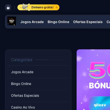
barra de controles 5853 vip
Dinheiro grátis!
Jogos Arcade
Bingo Online
Ofertas Especiais
C
navegação 5853 vip
Categorias
Jogos Arcade
BÓNU
Bingo Online
Ofertas Especiais
qiloxv
Casino Ao Vivo