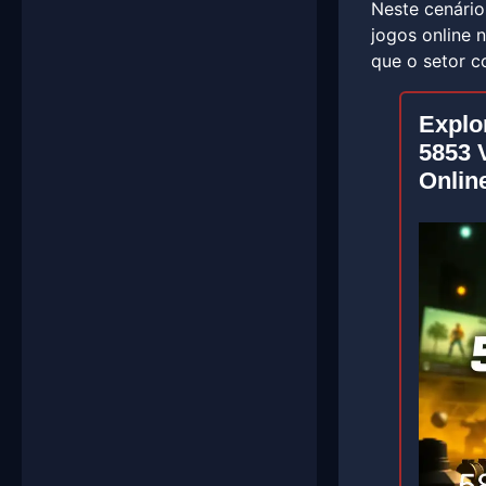
Neste cenário
jogos online 
que o setor co
Explo
5853 
Onlin