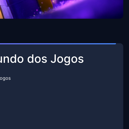
undo dos Jogos
Jogos