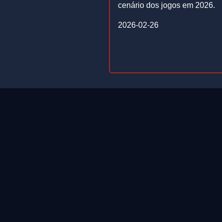
cenário dos jogos em 2026.
2026-02-26