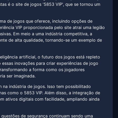
as é o site de jogos '5853 VIP', que se tornou um
ama de jogos que oferece, incluindo opções de
eriência VIP proporcionada pelo site atrai uma legião
ivas. Em meio a uma indústria competitiva, a
iente de alta qualidade, tornando-se um exemplo de
igência artificial, o futuro dos jogos está repleto
 essas inovações para criar experiências de jogo
em transformando a forma como os jogadores
ia ser imaginada.
na indústria de jogos. Isso tem possibilitado
mas como o 5853 VIP. Além disso, a integração de
ativos digitais com facilidade, ampliando ainda
s questões de segurança continuam sendo uma