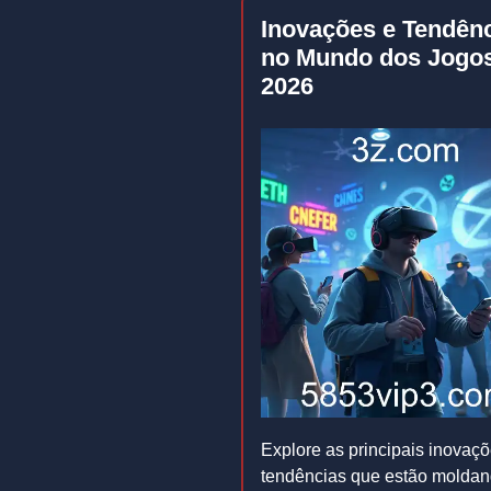
Inovações e Tendên
no Mundo dos Jogo
2026
Explore as principais inovaçõ
tendências que estão moldan