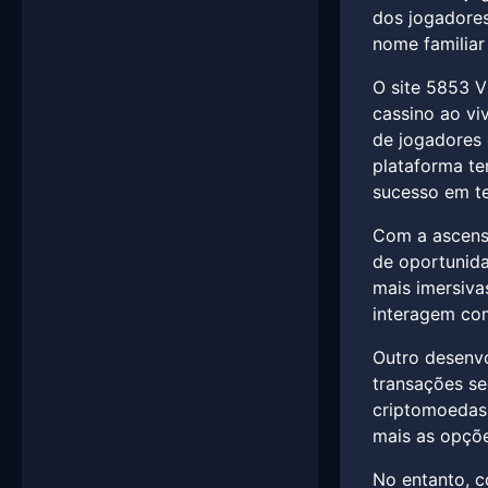
dos jogadores
nome familiar
O site 5853 V
cassino ao vi
de jogadores 
plataforma te
sucesso em te
Com a ascensã
de oportunida
mais imersiva
interagem com
Outro desenvo
transações se
criptomoedas 
mais as opçõ
No entanto, 