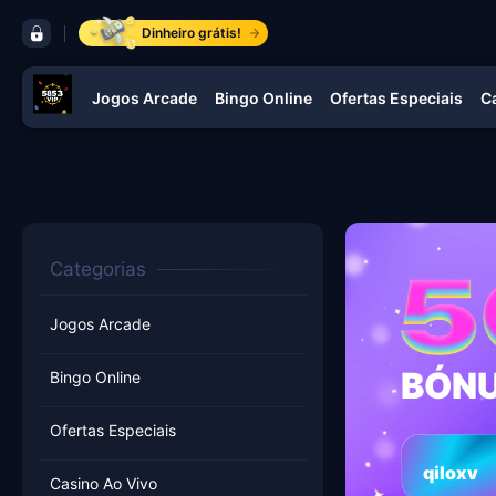
barra de controles 5853 vip
Dinheiro grátis!
Jogos Arcade
Bingo Online
Ofertas Especiais
C
navegação 5853 vip
Categorias
Jogos Arcade
BÓNU
Bingo Online
Ofertas Especiais
qiloxv
Casino Ao Vivo