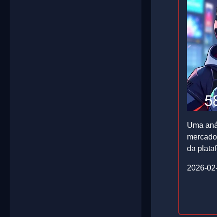
Uma anál
mercado 
da plata
2026-02