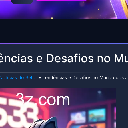
ncias e Desafios no M
Notícias do Setor
»
Tendências e Desafios no Mundo dos 