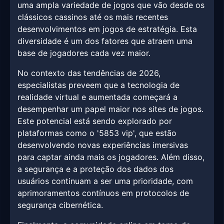
uma ampla variedade de jogos que vão desde os
clássicos cassinos até os mais recentes
desenvolvimentos em jogos de estratégia. Esta
diversidade é um dos fatores que atraem uma
base de jogadores cada vez maior.
No contexto das tendências de 2026,
especialistas preveem que a tecnologia de
realidade virtual e aumentada começará a
desempenhar um papel maior nos sites de jogos.
Este potencial está sendo explorado por
plataformas como o '5853 vip', que estão
desenvolvendo novas experiências imersivas
para captar ainda mais os jogadores. Além disso,
a segurança e a proteção dos dados dos
usuários continuam a ser uma prioridade, com
aprimoramentos contínuos em protocolos de
segurança cibernética.