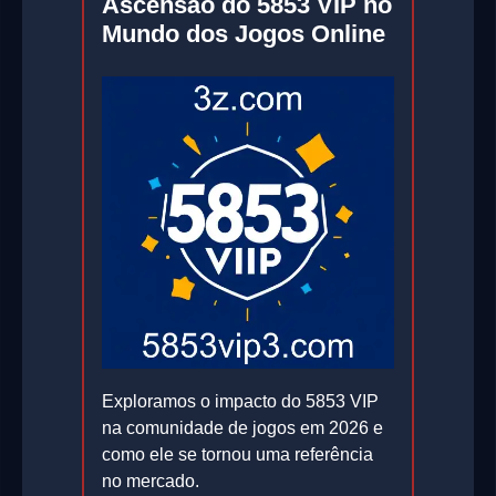
Ascensão do 5853 VIP no
Mundo dos Jogos Online
Exploramos o impacto do 5853 VIP
na comunidade de jogos em 2026 e
como ele se tornou uma referência
no mercado.