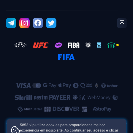
5853 vip utiliza cookies para proporcionar a melhor
experiência em nosso site. Ao continuar seu acesso e clicar