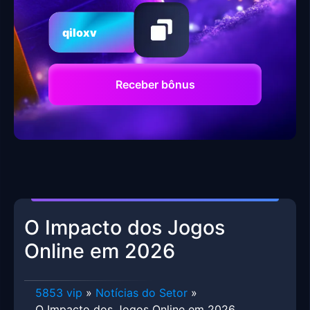
qiloxv
Receber bônus
O Impacto dos Jogos
Online em 2026
5853 vip
»
Notícias do Setor
»
O Impacto dos Jogos Online em 2026