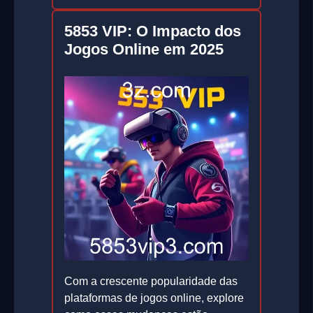
5853 VIP: O Impacto dos
Jogos Online em 2025
Com a crescente popularidade das
plataformas de jogos online, explore