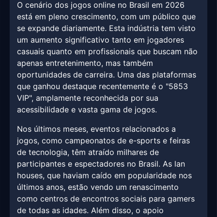
O cenário dos jogos online no Brasil em 2026
está em pleno crescimento, com um público que
se expande diariamente. Esta indústria tem visto
um aumento significativo tanto em jogadores
casuais quanto em profissionais que buscam não
apenas entretenimento, mas também
oportunidades de carreira. Uma das plataformas
que ganhou destaque recentemente é o "5853
VIP", amplamente reconhecida por sua
acessibilidade e vasta gama de jogos.
Nos últimos meses, eventos relacionados a
jogos, como campeonatos de e-sports e feiras
de tecnologia, têm atraído milhares de
participantes e espectadores no Brasil. As lan
houses, que haviam caído em popularidade nos
últimos anos, estão vendo um renascimento
como centros de encontros sociais para gamers
de todas as idades. Além disso, o apoio