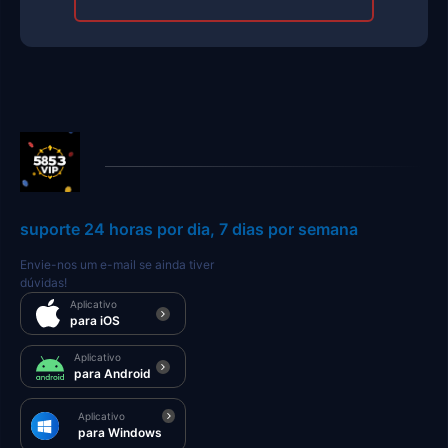
suporte 24 horas por dia, 7 dias por semana
Envie-nos um e-mail se ainda tiver
dúvidas!
Aplicativo
para iOS
Aplicativo
para Android
Aplicativo
para Windows