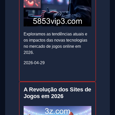
Exploramos as tendências atuais e
os impactos das novas tecnologias
no mercado de jogos online em
2026.
2026-04-29
A Revolução dos Sites de
Jogos em 2026