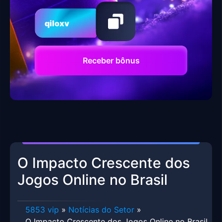
qiloxv
Receber bônus
O Impacto Crescente dos
Jogos Online no Brasil
5853 vip
»
Notícias do Setor
»
O Impacto Crescente dos Jogos Online no Brasil