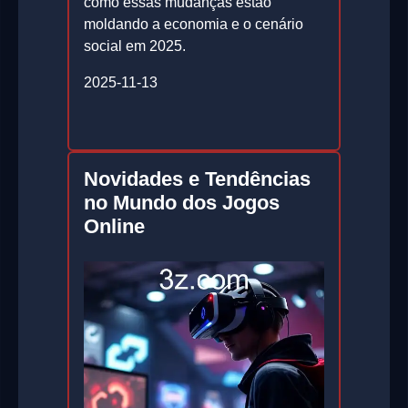
como essas mudanças estão
moldando a economia e o cenário
social em 2025.
2025-11-13
Novidades e Tendências
no Mundo dos Jogos
Online