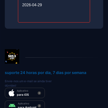
2026-04-29
suporte 24 horas por dia, 7 dias por semana
Envie-nos um e-mail se ainda tiver
dúvidas!
Aplicativo
para iOS
Aplicativo
para Android