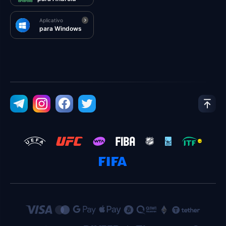
Aplicativo
para Windows