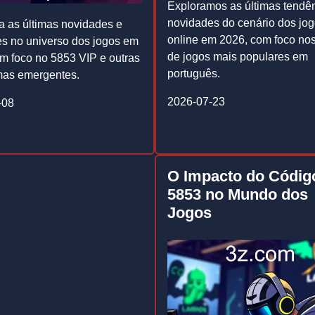
Exploramos as últimas tendê
novidades do cenário dos jo
 as últimas novidades e
online em 2026, com foco nos
s no universo dos jogos em
de jogos mais populares em
m foco no 5853 VIP e outras
português.
mas emergentes.
2026-07-23
-08
O Impacto do Códig
5853 no Mundo dos
Jogos