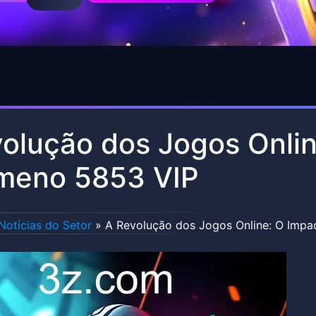
olução dos Jogos Onlin
meno 5853 VIP
Notícias do Setor
»
A Revolução dos Jogos Online: O Imp