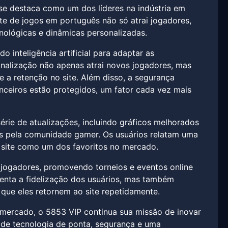
se destaca como um dos líderes na indústria em
te de jogos em português não só atrai jogadores,
nológicas e dinâmicas personalizadas.
inteligência artificial para adaptar as
sonalização não apenas atrai novos jogadores, mas
a retenção no site. Além disso, a segurança
anceiros estão protegidos, um fator cada vez mais
rie de atualizações, incluindo gráficos melhorados
s pela comunidade gamer. Os usuários relatam uma
o site como um dos favoritos no mercado.
jogadores, promovendo torneios e eventos online
menta a fidelização dos usuários, mas também
ue eles retornem ao site repetidamente.
 mercado, o 5853 VIP continua sua missão de inovar
 de tecnologia de ponta, segurança e uma