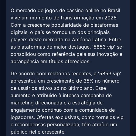
O mercado de jogos de cassino online no Brasil
vive um momento de transformação em 2026.
Com a crescente popularidade de plataformas
digitais, o país se tornou um dos principais
players deste mercado na América Latina. Entre
as plataformas de maior destaque, '5853 vip' se
consolidou como referência pela sua inovação e
abrangência em títulos oferecidos.
De acordo com relatórios recentes, a '5853 vip'
apresentou um crescimento de 35% no número
de usuários ativos só no último ano. Esse
aumento é atribuído à intensa campanha de
marketing direcionada e à estratégia de
engajamento contínuo com a comunidade de
jogadores. Ofertas exclusivas, como torneios vip
e recompensas personalizada, têm atraído um
público fiel e crescente.