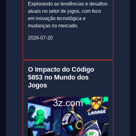
Explorando as tendências e desafios
atuais no setor de jogos, com foco
em inovação tecnológica e
mudanças no mercado.
2026-07-20
O Impacto do Código
5853 no Mundo dos
Jogos