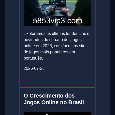
Exploramos as últimas tendências e
novidades do cenário dos jogos
online em 2026, com foco nos sites
de jogos mais populares em
português.
2026-07-23
O Crescimento dos
Jogos Online no Brasil