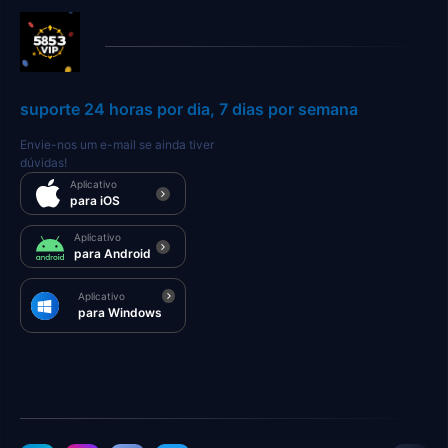
suporte 24 horas por dia, 7 dias por semana
Envie-nos um e-mail se ainda tiver
dúvidas!
Aplicativo
para iOS
Aplicativo
para Android
Aplicativo
para Windows