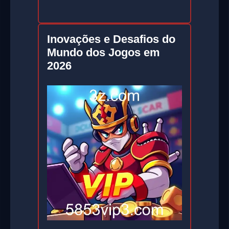
Inovações e Desafios do
Mundo dos Jogos em
2026