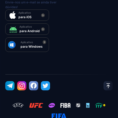
Envie-nos um e-mail se ainda tiver
dúvidas!
Aplicativo
para iOS
Aplicativo
para Android
Aplicativo
para Windows