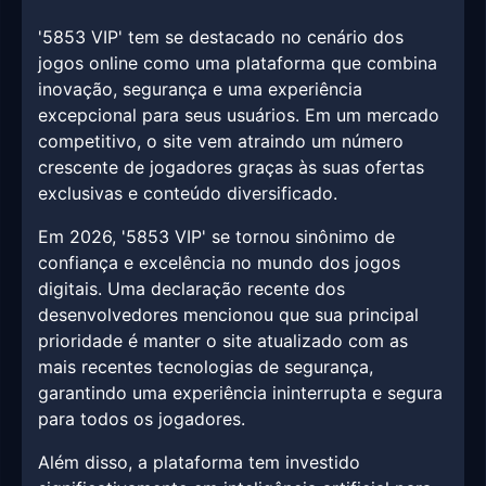
'5853 VIP' tem se destacado no cenário dos
jogos online como uma plataforma que combina
inovação, segurança e uma experiência
excepcional para seus usuários. Em um mercado
competitivo, o site vem atraindo um número
crescente de jogadores graças às suas ofertas
exclusivas e conteúdo diversificado.
Em 2026, '5853 VIP' se tornou sinônimo de
confiança e excelência no mundo dos jogos
digitais. Uma declaração recente dos
desenvolvedores mencionou que sua principal
prioridade é manter o site atualizado com as
mais recentes tecnologias de segurança,
garantindo uma experiência ininterrupta e segura
para todos os jogadores.
Além disso, a plataforma tem investido