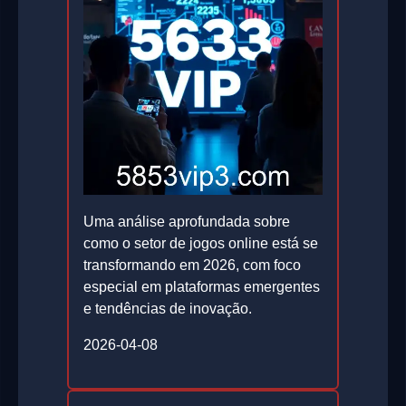
Uma análise aprofundada sobre
como o setor de jogos online está se
transformando em 2026, com foco
especial em plataformas emergentes
e tendências de inovação.
2026-04-08