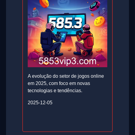
A evolução do setor de jogos online
em 2025, com foco em novas
tecnologias e tendências.
2025-12-05