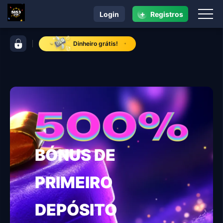
+
Login
Registros
navegação 5853 vip
barra de controles 5853 vip
Dinheiro grátis!
BÓNUS DE
PRIMEIRO
DEPÓSITO