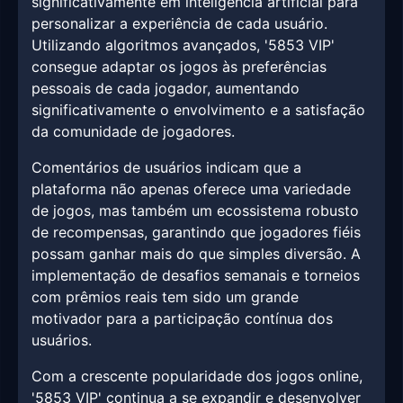
significativamente em inteligência artificial para
personalizar a experiência de cada usuário.
Utilizando algoritmos avançados, '5853 VIP'
consegue adaptar os jogos às preferências
pessoais de cada jogador, aumentando
significativamente o envolvimento e a satisfação
da comunidade de jogadores.
Comentários de usuários indicam que a
plataforma não apenas oferece uma variedade
de jogos, mas também um ecossistema robusto
de recompensas, garantindo que jogadores fiéis
possam ganhar mais do que simples diversão. A
implementação de desafios semanais e torneios
com prêmios reais tem sido um grande
motivador para a participação contínua dos
usuários.
Com a crescente popularidade dos jogos online,
'5853 VIP' continua a se expandir e desenvolver