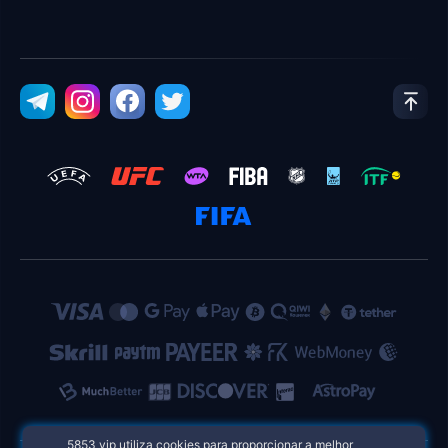
5853 vip utiliza cookies para proporcionar a melhor