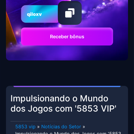
qiloxv
Receber bônus
Impulsionando o Mundo
dos Jogos com '5853 VIP'
5853 vip
»
Notícias do Setor
»
Impulsionando o Mundo dos Jogos com '5853