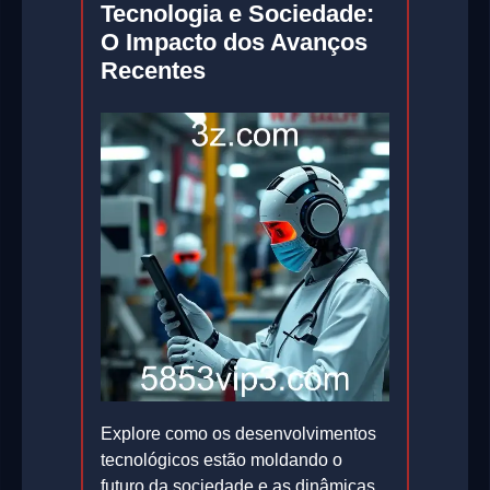
Tecnologia e Sociedade:
O Impacto dos Avanços
Recentes
Explore como os desenvolvimentos
tecnológicos estão moldando o
futuro da sociedade e as dinâmicas